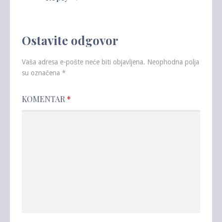
Ostavite odgovor
Vaša adresa e-pošte neće biti objavljena.
Neophodna polja
su označena
*
KOMENTAR
*