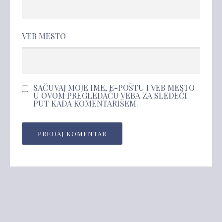
VEB MESTO
SAČUVAJ MOJE IME, E-POŠTU I VEB MESTO
U OVOM PREGLEDAČU VEBA ZA SLEDEĆI
PUT KADA KOMENTARIŠEM.