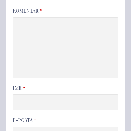
KOMENTAR
*
IME
*
E-POŠTA
*