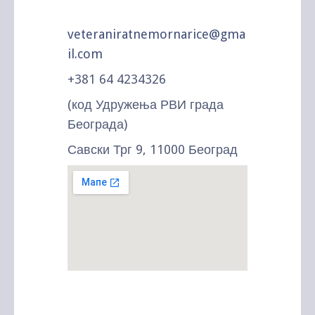
veteraniratnemornarice@gma
il.com
+381 64 4234326
(код Удружења РВИ града
Београда)
Савски Трг 9, 11000 Београд