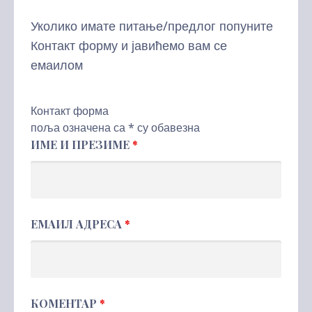
Уколико имате питање/предлог попуните
Контакт форму и јавићемо вам се
емаилом
Контакт форма
поља означена са * су обавезна
ИМЕ И ПРЕЗИМЕ
*
ЕМАИЛ АДРЕСА
*
КОМЕНТАР
*