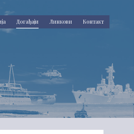
ија
Догађаји
Линкови
Контакт