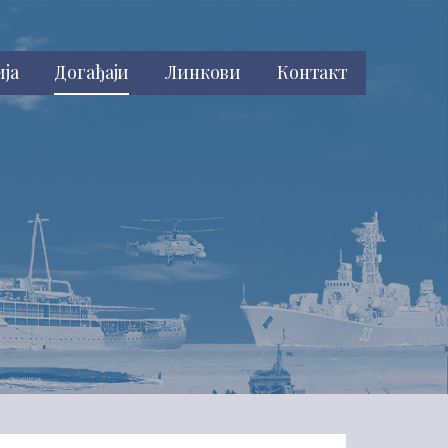
ија
Догађаји
Линкови
Контакт