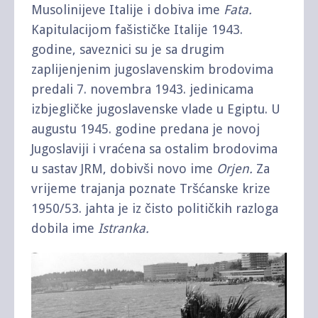
Musolinijeve Italije i dobiva ime
Fata.
Kapitulacijom fašističke Italije 1943.
godine, saveznici su je sa drugim
zaplijenjenim jugoslavenskim brodovima
predali 7. novembra 1943. jedinicama
izbjegličke jugoslavenske vlade u Egiptu. U
augustu 1945. godine predana je novoj
Jugoslaviji i vraćena sa ostalim brodovima
u sastav JRM, dobivši novo ime
Orjen.
Za
vrijeme trajanja poznate Tršćanske krize
1950/53. jahta je iz čisto političkih razloga
dobila ime
Istranka.