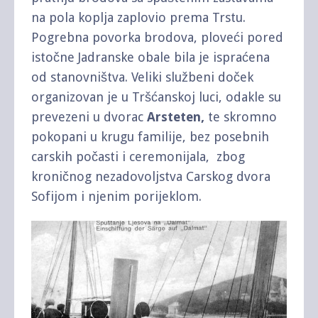
na pola koplja zaplovio prema Trstu.
Pogrebna povorka brodova, ploveći pored
istočne Jadranske obale bila je ispraćena
od stanovništva. Veliki službeni doček
organizovan je u Tršćanskoj luci, odakle su
prevezeni u dvorac
Arsteten,
te skromno
pokopani u krugu familije, bez posebnih
carskih počasti i ceremonijala, zbog
kroničnog nezadovoljstva Carskog dvora
Sofijom i njenim porijeklom.