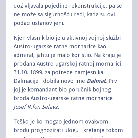
doživljavala pojedine rekonstrukcije, pa se
ne može sa sigurnošću reći, kada su ovi
podaci ustanovljeni.
Njen vlasnik bio je u aktivnoj vojnoj službi
Austro-ugarske ratne mornarice kao
admiral, jahtu je malo koristio. Na kraju je
prodana Austro-ugarskoj ratnoj mornarici
31.10. 1899. za potrebe namjesnika
Dalmacije i dobila novo ime
Dalmat
. Prvi
joj je komandant bio poručnik bojnog
broda Austro-ugarske ratne mornarice
Josef R.fon Selavz.
Teško je ko mogao jednom ovakvom
brodu prognozirati ulogu i kretanje tokom