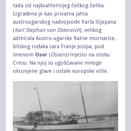
tada od najkvalitetnijeg češkog čelika.
Izgrađena je kao privatna jahta
austrougarskog nadvojvode Karla Stjepana
(
Karl Stephan von Ostereich
), velikog
admirala Austro-ugarske Ratne mornarice,
bliskog rođaka cara Franje Josipa, pod
imenom
Osor
(
Ossero)
mjesto na otoku
Cresu. Na njoj su ugošćavane mnoge
okrunjene glave i ostale europske elite.