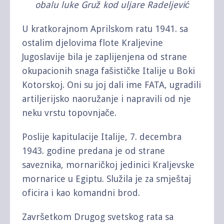
obalu luke Gruž kod uljare Radeljević
U kratkorajnom Aprilskom ratu 1941. sa
ostalim djelovima flote Kraljevine
Jugoslavije bila je zaplijenjena od strane
okupacionih snaga fašističke Italije u Boki
Kotorskoj. Oni su joj dali ime FATA, ugradili
artiljerijsko naoružanje i napravili od nje
neku vrstu topovnjače.
Poslije kapitulacije Italije, 7. decembra
1943. godine predana je od strane
saveznika, mornaričkoj jedinici Kraljevske
mornarice u Egiptu. Služila je za smještaj
oficira i kao komandni brod.
Završetkom Drugog svetskog rata sa