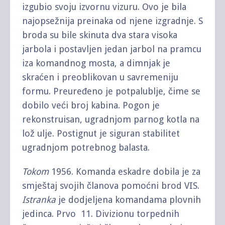
izgubio svoju izvornu vizuru. Ovo je bila
najopsežnija preinaka od njene izgradnje. S
broda su bile skinuta dva stara visoka
jarbola i postavljen jedan jarbol na pramcu
iza komandnog mosta, a dimnjak je
skraćen i preoblikovan u savremeniju
formu. Preuređeno je potpalublje, čime se
dobilo veći broj kabina. Pogon je
rekonstruisan, ugradnjom parnog kotla na
lož ulje. Postignut je siguran stabilitet
ugradnjom potrebnog balasta.
Tokom
1956. Komanda eskadre dobila je za
smještaj svojih članova pomoćni brod VIS.
Istranka
je dodjeljena komandama plovnih
jedinca. Prvo 11. Divizionu torpednih