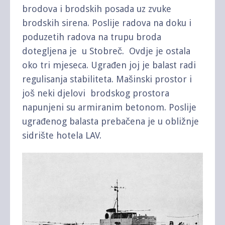
brodova i brodskih posada uz zvuke
brodskih sirena. Poslije radova na doku i
poduzetih radova na trupu broda
dotegljena je u Stobreč. Ovdje je ostala
oko tri mjeseca. Ugrađen joj je balast radi
regulisanja stabiliteta. Mašinski prostor i
još neki djelovi brodskog prostora
napunjeni su armiranim betonom. Poslije
ugrađenog balasta prebačena je u obližnje
sidrište hotela LAV.