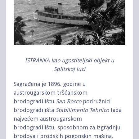
ISTRANKA kao ugostiteljski objekt u
Splitskoj luci
Sagrađena je 1896. godine u
austrougarskom tršćanskom
brodogradilištu
San Rocco
podružnici
brodogradilišta
Stabilimento Tehnico
tada
najvećem austrougarskom
brodogradilištu, sposobnom za izgradnju
brodova i brodskih pogonskih mašina,