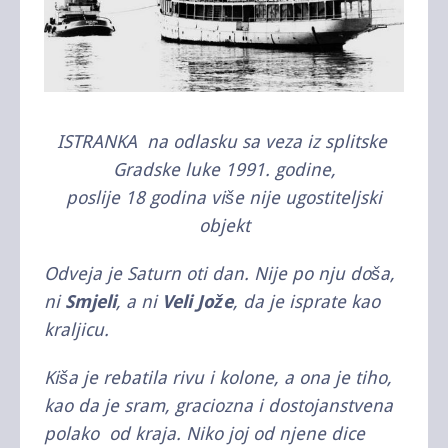
ISTRANKA na odlasku sa veza iz splitske
Gradske luke 1991. godine,
poslije 18 godina više nije ugostiteljski
objekt
Odveja je Saturn oti dan. Nije po nju doša,
ni
Smjeli
, a ni
Veli Jože
, da je isprate kao
kraljicu.
Kiša je rebatila rivu i kolone, a ona je tiho,
kao da je sram, graciozna i dostojanstvena
polako od kraja. Niko joj od njene dice