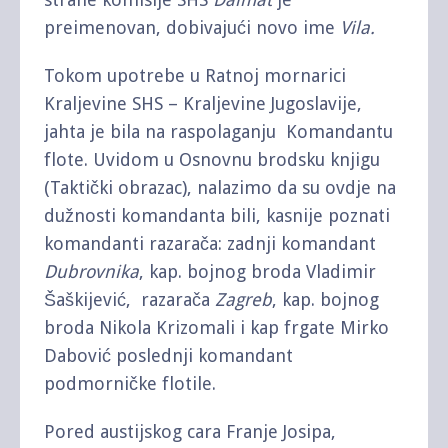
preimenovan, dobivajući novo ime
Vila.
Tokom upotrebe u Ratnoj mornarici
Kraljevine SHS – Kraljevine Jugoslavije,
jahta je bila na raspolaganju Komandantu
flote. Uvidom u Osnovnu brodsku knjigu
(Taktički obrazac), nalazimo da su ovdje na
dužnosti komandanta bili, kasnije poznati
komandanti razarača: zadnji komandant
Dubrovnika
, kap. bojnog broda Vladimir
Šaškijević, razarača
Zagreb
, kap. bojnog
broda Nikola Krizomali i kap frgate Mirko
Dabović poslednji komandant
podmorničke flotile.
Pored austijskog cara Franje Josipa,