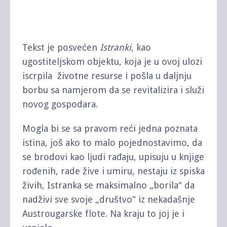
Tekst je posvećen
Istranki
, kao
ugostiteljskom objektu, koja je u ovoj ulozi
iscrpila životne resurse i pošla u daljnju
borbu sa namjerom da se revitalizira i služi
novog gospodara.
Mogla bi se sa pravom reći jedna poznata
istina, još ako to malo pojednostavimo, da
se brodovi kao ljudi rađaju, upisuju u knjige
rođenih, rade žive i umiru, nestaju iz spiska
živih, Istranka se maksimalno „borila“ da
nadživi sve svoje „društvo“ iz nekadašnje
Austrougarske flote. Na kraju to joj je i