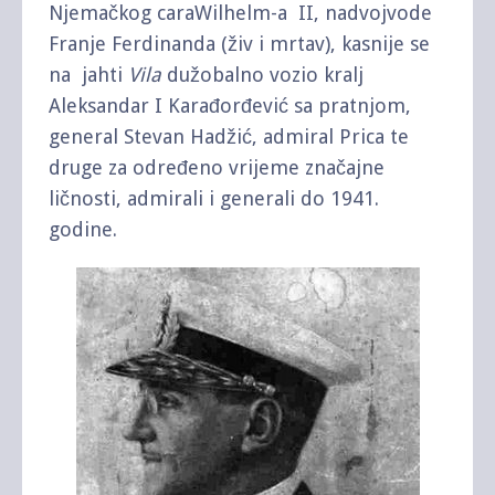
Njemačkog caraWilhelm-a II, nadvojvode
Franje Ferdinanda (živ i mrtav), kasnije se
na jahti
Vila
dužobalno vozio kralj
Aleksandar I Karađorđević sa pratnjom,
general Stevan Hadžić, admiral Prica te
druge za određeno vrijeme značajne
ličnosti, admirali i generali do 1941.
godine.