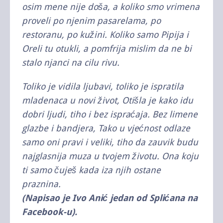
osim mene nije doša, a koliko smo vrimena
proveli po njenim pasarelama, po
restoranu, po kužini. Koliko samo Pipija i
Oreli tu otukli, a pomfrija mislim da ne bi
stalo njanci na cilu rivu.
Toliko je vidila ljubavi, toliko je ispratila
mladenaca u novi život, Otišla je kako idu
dobri ljudi, tiho i bez ispraćaja. Bez limene
glazbe i bandjera, Tako u vjećnost odlaze
samo oni pravi i veliki, tiho da zauvik budu
najglasnija muza u tvojem životu. Ona koju
ti samo čuješ kada iza njih ostane
praznina.
(Napisao je Ivo Anić jedan od Splićana na
Facebook-u).