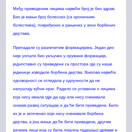
Међу приведеним лицима највећи број је био здрав.
Био је мањи број болесних (са хроничним
болестима), повређених и рањених у зони борбених
дејстава.
Припадали су различитим формацијама. Један део
није уопште био укључен у оружане формације,
једноставно су приведени са простора где су наше
јединице изводиле борбена дејства. Њихова највећа
одговорност се огледала у одлучности да не
напуштају кућни праг. Радило се углавном о лицима
која нису имала гдје да оду или нису очекивали
онакав развој ситуације и да ће бити приведени. Било
их је и затечених који нису очекивали борбена
дејства, а још мање да ће бити приведени, другим
речима лица која су била лојална тадашњој држави и