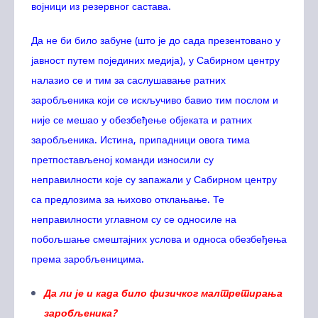
војници из резервног састава.
Да не би било забуне (што је до сада презентовано у
јавност путем појединих медија), у Сабирном центру
налазио се и тим за саслушавање ратних
заробљеника који се искључиво бавио тим послом и
није се мешао у обезбеђење објеката и ратних
заробљеника. Истина, припадници овога тима
претпостављеној команди износили су
неправилности које су запажали у Сабирном центру
са предлозима за њихово отклањање. Те
неправилности углавном су се односиле на
побољшање смештајних услова и односа обезбеђења
према заробљеницима.
Да ли је и када било физичког малтретирања
заробљеника?