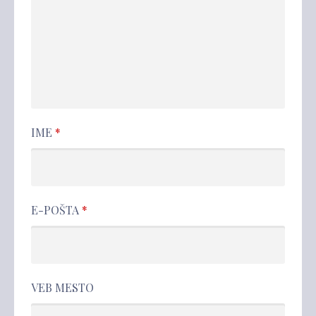
IME
*
E-POŠTA
*
VEB MESTO