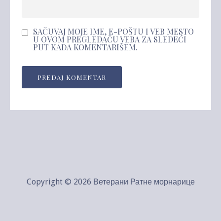
SAČUVAJ MOJE IME, E-POŠTU I VEB MESTO
U OVOM PREGLEDAČU VEBA ZA SLEDEĆI
PUT KADA KOMENTARIŠEM.
Copyright © 2026 Ветерани Ратне морнарице