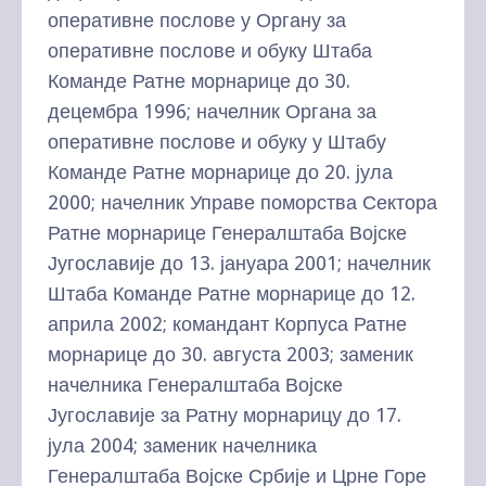
оперативне послове у Органу за
оперативне послове и обуку Штаба
Команде Ратне морнарице до 30.
децембра 1996; начелник Органа за
оперативне послове и обуку у Штабу
Команде Ратне морнарице до 20. јула
2000; начелник Управе поморства Сектора
Ратне морнарице Генералштаба Војске
Југославије до 13. јануара 2001; начелник
Штаба Команде Ратне морнарице до 12.
априла 2002; командант Корпуса Ратне
морнарице до 30. августа 2003; заменик
начелника Генералштаба Војске
Југославије за Ратну морнарицу до 17.
јула 2004; заменик начелника
Генералштаба Војске Србије и Црне Горе