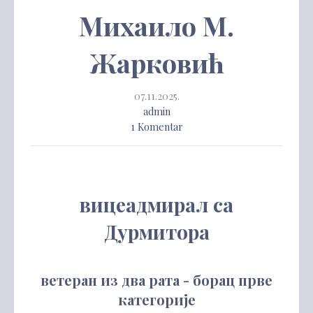
Михаило М.
Жарковић
07.11.2025.
admin
1 Komentar
вицеадмирал са
Дурмитора
ветеран из два рата - борац прве
категорије