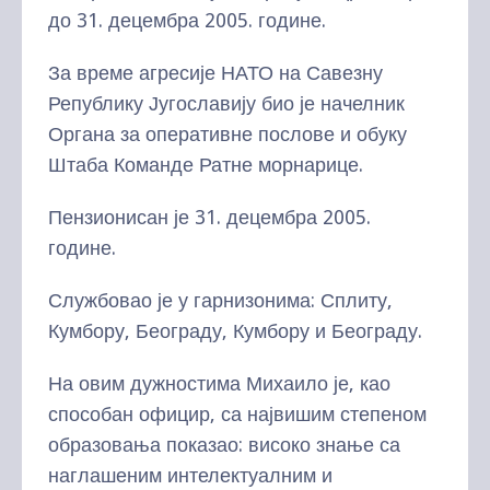
до 31. децембра 2005. године.
За време агресије НАТО на Савезну
Републику Југославију био је начелник
Органа за оперативне послове и обуку
Штаба Команде Ратне морнарице.
Пензионисан је 31. децембра 2005.
године.
Службовао је у гарнизонима: Сплиту,
Кумбору, Београду, Кумбору и Београду.
На овим дужностима Михаило је, као
способан официр, са највишим степеном
образовања показао: високо знање са
наглашеним интелектуалним и