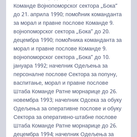
Команде Војнопоморског сектора „Бока“
до 21. априла 1990; помоћник команданта
за морал и правне послове Команде 9.
војнопоморског сектора „Бока” до 20.
децембра 1990; помоћника команданта за
морал и правне послове Команде 9.
војнопоморског сектора „Бока” до 10.
јануара 1992; начелник Одељења за
персоналне послове Сектора за попуну,
васпитање, морал и правне послове
Штаба Команде Ратне морнарице до 26.
новембра 1993; начелник Одсека за обуку
Одељења за оперативне послове и обуку
Сектора за оперативно-штабне послове
Штаба Команде Ратне морнарице до 26.
децембра 1994; начелник Одељења за