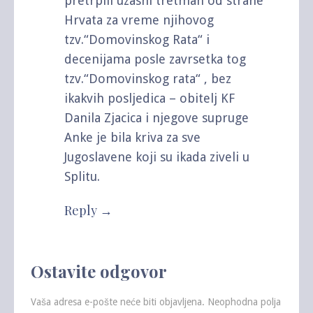
pretrpili uzasni tretman od strane
Hrvata za vreme njihovog
tzv.“Domovinskog Rata“ i
decenijama posle zavrsetka tog
tzv.“Domovinskog rata“ , bez
ikakvih posljedica – obitelj KF
Danila Zjacica i njegove supruge
Anke je bila kriva za sve
Jugoslavene koji su ikada ziveli u
Splitu.
Reply
Ostavite odgovor
Vaša adresa e-pošte neće biti objavljena.
Neophodna polja