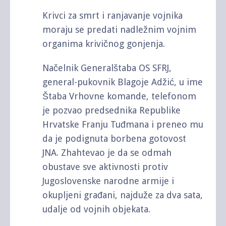
Krivci za smrt i ranjavanje vojnika
moraju se predati nadležnim vojnim
organima krivičnog gonjenja.
Načelnik Generalštaba OS SFRJ,
general-pukovnik Blagoje Adžić, u ime
Štaba Vrhovne komande, telefonom
je pozvao predsednika Republike
Hrvatske Franju Tuđmana i preneo mu
da je podignuta borbena gotovost
JNA. Zhahtevao je da se odmah
obustave sve aktivnosti protiv
Jugoslovenske narodne armije i
okupljeni građani, najduže za dva sata,
udalje od vojnih objekata.