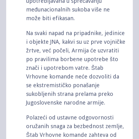
upotrebljavana u sprečavanju
međunacionalnih sukoba više ne
može biti efikasan.
Na svaki napad na pripadnike, jedinice
i objekte JNA, kakvi su uz prve vojničke
žrtve, već počeli, Armija će uzvratiti
po pravilima borbene upotrebe što
znači i upotrebom vatre. Štab
Vrhovne komande neće dozvoliti da
se ekstremističko ponašanje
sukobljenih strana prelama preko
Jugoslovenske narodne armije.
Polazeći od ustavne odgovornosti
oružanih snaga za bezbednost zemlje,
Štab Vrhovne komande zahteva od