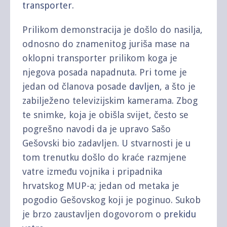
transporter
.
Prilikom demonstracija je došlo do nasilja,
odnosno do znamenitog juriša mase na
oklopni transporter prilikom koga je
njegova posada napadnuta. Pri tome je
jedan od članova posade
davljen
, a što je
zabilježeno televizijskim kamerama. Zbog
te snimke, koja je obišla svijet, često se
pogrešno navodi da je upravo Sašo
Gešovski bio zadavljen. U stvarnosti je u
tom trenutku došlo do kraće razmjene
vatre između vojnika i pripadnika
hrvatskog MUP-a; jedan od metaka je
pogodio Gešovskog koji je poginuo. Sukob
je brzo zaustavljen dogovorom o
prekidu