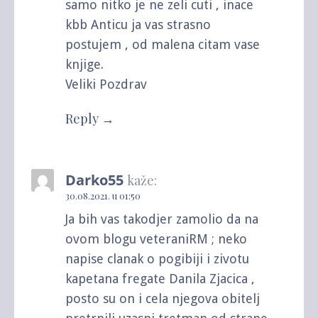
samo nitko je ne zeli cuti , inace
kbb Anticu ja vas strasno
postujem , od malena citam vase
knjige.
Veliki Pozdrav
Reply
Darko55
kaže:
30.08.2021. u 01:50
Ja bih vas takodjer zamolio da na
ovom blogu veteraniRM ; neko
napise clanak o pogibiji i zivotu
kapetana fregate Danila Zjacica ,
posto su on i cela njegova obitelj