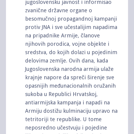
jugoslovensku javnost i informisao
zvanične državne organe o
besomučnoj propagandnoj kampanji
protiv JNA i sve učestalijim napadima
na pripadnike Armije, članove
njihovih porodica, vojne objekte i
sredstva, do kojih dolazi u pojedinim
delovima zemlje. Ovih dana, kada
Jugoslovenska narodna armija ulaže
krajnje napore da spreči širenje sve
opasnijih međunacionalnih oružanih
sukoba u Republici Hrvatskoj,
antiarmijska kampanja i napadi na
Armiju dostižu kulminaciju upravo na
tetritoriji te republike. U tome
neposredno učestvuju i pojedine