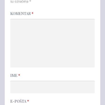
su označena
*
KOMENTAR
*
IME
*
E-POŠTA
*