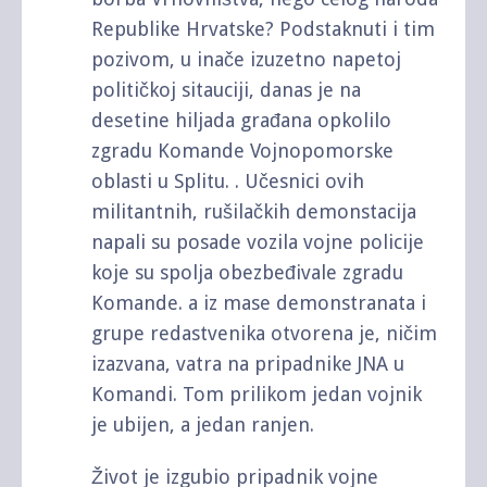
Republike Hrvatske? Podstaknuti i tim
pozivom, u inače izuzetno napetoj
političkoj sitauciji, danas je na
desetine hiljada građana opkolilo
zgradu Komande Vojnopomorske
oblasti u Splitu. . Učesnici ovih
militantnih, rušilačkih demonstacija
napali su posade vozila vojne policije
koje su spolja obezbeđivale zgradu
Komande. a iz mase demonstranata i
grupe redastvenika otvorena je, ničim
izazvana, vatra na pripadnike JNA u
Komandi. Tom prilikom jedan vojnik
je ubijen, a jedan ranjen.
Život je izgubio pripadnik vojne