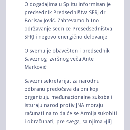
O događajima u Splitu informisan je
predsednik Predsedništva SFRJ dr
Borisav Jović. Zahtevamo hitno
održavanje sednice Presedsedništva
SFRJ i negovo energično delovanje.
O svemu je obavešten i predsednik
Saveznog izvršnog veča Ante
Marković.
Savezni sekretarijat za narodnu
odbranu predočava da oni koji
organizuju međunacionalne sukobe i
isturaju narod protiv JNA moraju
računati na to da će se Armija sukobiti
i obračunati, pre svega, sa njima.»
[ii]