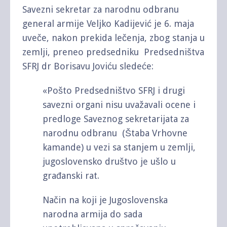
Savezni sekretar za narodnu odbranu
general armije Veljko Kadijević je 6. maja
uveče, nakon prekida lečenja, zbog stanja u
zemlji, preneo predsedniku Predsedništva
SFRJ dr Borisavu Joviću sledeće:
«Pošto Predsedništvo SFRJ i drugi
savezni organi nisu uvažavali ocene i
predloge Saveznog sekretarijata za
narodnu odbranu (Štaba Vrhovne
kamande) u vezi sa stanjem u zemlji,
jugoslovensko društvo je ušlo u
građanski rat.
Način na koji je Jugoslovenska
narodna armija do sada