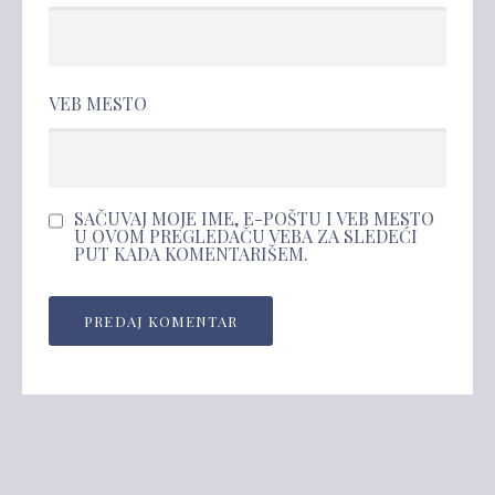
VEB MESTO
SAČUVAJ MOJE IME, E-POŠTU I VEB MESTO
U OVOM PREGLEDAČU VEBA ZA SLEDEĆI
PUT KADA KOMENTARIŠEM.