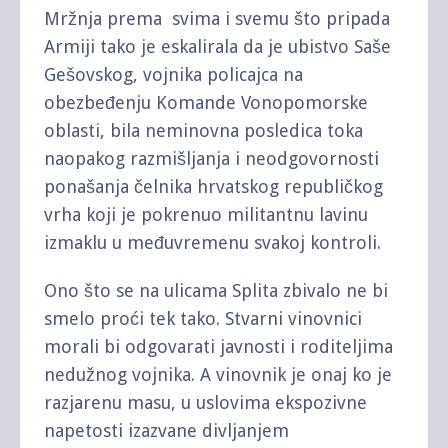
Mržnja prema svima i svemu što pripada
Armiji tako je eskalirala da je ubistvo Saše
Gešovskog, vojnika policajca na
obezbeđenju Komande Vonopomorske
oblasti, bila neminovna posledica toka
naopakog razmišljanja i neodgovornosti
ponašanja čelnika hrvatskog republičkog
vrha koji je pokrenuo militantnu lavinu
izmaklu u međuvremenu svakoj kontroli.
Ono što se na ulicama Splita zbivalo ne bi
smelo proći tek tako. Stvarni vinovnici
morali bi odgovarati javnosti i roditeljima
nedužnog vojnika. A vinovnik je onaj ko je
razjarenu masu, u uslovima ekspozivne
napetosti izazvane divljanjem