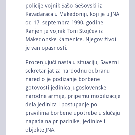
policije vojnik Sašo Gešovski iz
Kavadaraca u Makedoniji, koji je u JNA
od 17. septembra 1990. godine.
Ranjen je vojnik Toni Stojčev iz
Makedonske Kamenice. Njegov život
je van opasnosti.
Procenjujući nastalu situaciju, Savezni
sekretarijat za nardodnu odbranu
naredio je podizanje borbene
gotovosti jedinica Jugoslovenske
narodne armije, pripemu mobilizacije
dela jedinica i postupanje po
pravilima borbene upotrebe u slučaju
napada na pripadnike, jedinice i
objekte JNA.