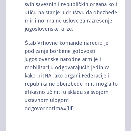
svih saveznih i republičkih organa koji
utiču na stanje u društvu da obezbede
mir i normalne uslove za razrešenje
jugoslovenske krize.
Štab Vrhovne komande naredio je
podizanje borbene gotovosti
Jugoslovenske narodne armije i
mobilizaciju odgovarajućih jedinica
kako bi JNA, ako organi Federacije i
republika ne oberzbede mir, mogla to
efikasno učiniti u skladu sa svojom
ustavnom ulogom i
odgovornotima.»
[iii]