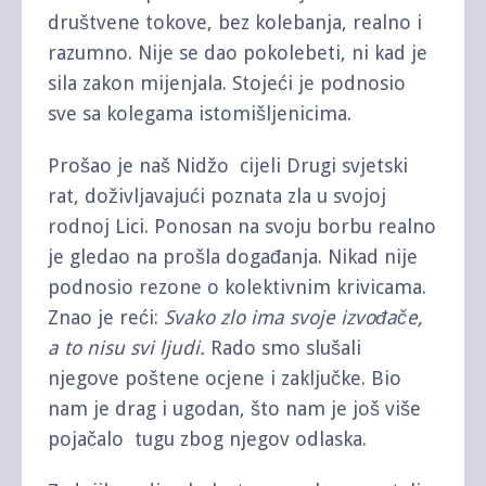
društvene tokove, bez kolebanja, realno i
razumno. Nije se dao pokolebeti, ni kad je
sila zakon mijenjala. Stojeći je podnosio
sve sa kolegama istomišljenicima.
Prošao je naš Nidžo cijeli Drugi svjetski
rat, doživljavajući poznata zla u svojoj
rodnoj Lici. Ponosan na svoju borbu realno
je gledao na prošla događanja. Nikad nije
podnosio rezone o kolektivnim krivicama.
Znao je reći:
Svako zlo ima svoje izvođače,
a to nisu svi ljudi.
Rado smo slušali
njegove poštene ocjene i zaključke. Bio
nam je drag i ugodan, što nam je još više
pojačalo tugu zbog njegov odlaska.