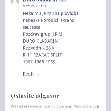
11.06.2023. u 14:53
Neka mu je mirna plovidba
nebeska.Porodici iskreno
saucesce.
Pozdrav grupi J.R.M.
DURO KLADARIN
Rez.Vodnik 28 kl.
R-11 RZARAC SPLIT’
1967-1968-1969
Reply
Ostavite odgovor
Vaša adresa e-pošte neće biti objavljena.
Neophodna polja