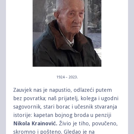
1924 – 2023.
Zauvjek nas je napustio, odlazeći putem
bez povratka; naš prijatelj, kolega i ugodni
sagovornik, stari borac i učesnik stvaranja
istorije: kapetan bojnog broda u penziji
Nikola Krainović.
Živio je tiho, povučeno,
skromno i pošteno. Gledao je na