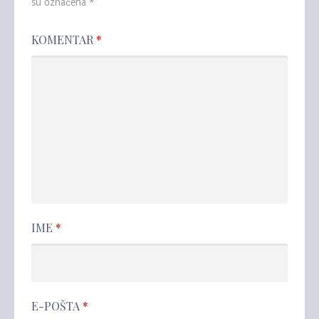
su označena
*
KOMENTAR
*
IME
*
E-POŠTA
*