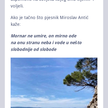
voljeli.
Ako je tačno što pjesnik Miroslav Antić
kaže:
Mornar ne umire, on mirno ode
na onu stranu neba i vode u nešto
slobodnije od slobode