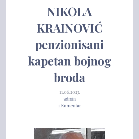
NIKOLA
KRAINOVIĆ
penzionisani
kapetan bojnog
broda
11.06.2023.
admin
1 Komentar