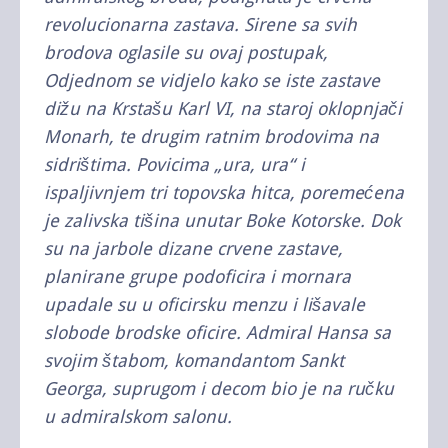
revolucionarna zastava. Sirene sa svih
brodova oglasile su ovaj postupak,
Odjednom se vidjelo kako se iste zastave
dižu na Krstašu Karl VI, na staroj oklopnjači
Monarh, te drugim ratnim brodovima na
sidrištima. Povicima „ura, ura“ i
ispaljivnjem tri topovska hitca, poremećena
je zalivska tišina unutar Boke Kotorske. Dok
su na jarbole dizane crvene zastave,
planirane grupe podoficira i mornara
upadale su u oficirsku menzu i lišavale
slobode brodske oficire. Admiral Hansa sa
svojim štabom, komandantom Sankt
Georga, suprugom i decom bio je na ručku
u admiralskom salonu.