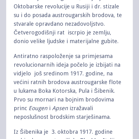
Oktobarske revolucije u Rusiji i dr. stizale
su i do posada austrougarskih brodova, te
stvarale opravdano nezadovoljstvo.
Četverogodišnji rat iscrpio je zemlju,
donio velike ljudske i materijalne gubite.
Antiratno raspoloženje sa primjesama
revolucionarnih ideja počelo je izbijati na
vidjelo još sredinom 1917. godine, na
većini ratnih brodova austrougarske flote
u lukama Boka Kotorska, Pula i Šibenik.
Prvo su mornari na bojnim brodovima
princ
Eougen
i
Apsen
izražavali
neposlušnost brodskim starješinama.
Iz Šibenika je 3. oktobra 1917. godine