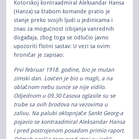
Kotorskoj kontraadmiral Aleksandar Hansa
(Hanza) sa štabom komande pratio je
stanje preko svojih ljudi u jedinicama i
znao za mogućnost izbijanja vanrednih
događaja, zbog toga se odlučio javno
upozoriti flotni sastav: U vezi sa ovim
hroničar je zapisao:
Prvi februar 1918. godine, bio je mutan
zimski dan. Lovćen je bio u magli, a na
oblačnom nebu sunce se nije vidilo.
Odjednom u 09.30 časova oglasile su se
trube sa svih brodova na vezovima u
zalivu. Na palubi oklopnjače Sankt Georg-a
pojavio se kontraadmiral Aleksandar Hansa
i pred postrojenom posadom primio raport.