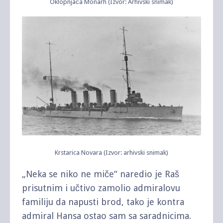
Oklopnjača Monarh (Izvor: Arhivski snimak)
Krstarica Novara (Izvor: arhivski snimak)
„Neka se niko ne miče“ naredio je Raš
prisutnim i učtivo zamolio admiralovu
familiju da napusti brod, tako je kontra
admiral Hansa ostao sam sa saradnicima.