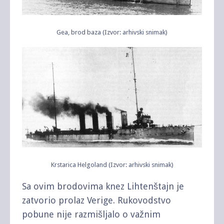
Gea, brod baza (Izvor: arhivski snimak)
Krstarica Helgoland (Izvor: arhivski snimak)
Sa ovim brodovima knez Lihtenštajn je
zatvorio prolaz Verige. Rukovodstvo
pobune nije razmišljalo o važnim