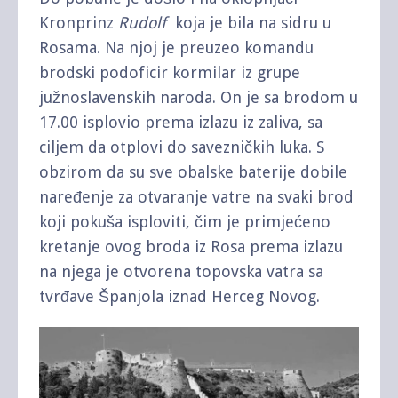
Kronprinz
Rudolf
koja je bila na sidru u
Rosama. Na njoj je preuzeo komandu
brodski podoficir kormilar iz grupe
južnoslavenskih naroda. On je sa brodom u
17.00 isplovio prema izlazu iz zaliva, sa
ciljem da otplovi do savezničkih luka. S
obzirom da su sve obalske baterije dobile
naređenje za otvaranje vatre na svaki brod
koji pokuša isploviti, čim je primjećeno
kretanje ovog broda iz Rosa prema izlazu
na njega je otvorena topovska vatra sa
tvrđave Španjola iznad Herceg Novog.