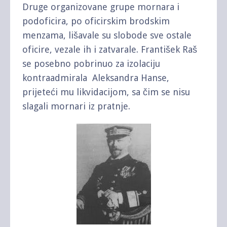
Druge organizovane grupe mornara i
podoficira, po oficirskim brodskim
menzama, lišavale su slobode sve ostale
oficire, vezale ih i zatvarale. František Raš
se posebno pobrinuo za izolaciju
kontraadmirala Aleksandra Hanse,
prijeteći mu likvidacijom, sa čim se nisu
slagali mornari iz pratnje.