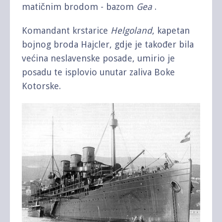
matičnim brodom - bazom
Gea
.
Komandant krstarice
Helgoland
, kapetan
bojnog broda Hajcler, gdje je također bila
većina neslavenske posade, umirio je
posadu te isplovio unutar zaliva Boke
Kotorske.