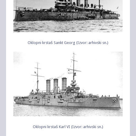
Oklopni krstaš Sankt Georg (Izvor: arhivski sn.)
Oklopni krstaš Karl VI (Izvor: arhivski sn.)