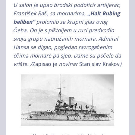
U salon je upao brodski podoficir artiljerac,
František Raš, sa mornarima,
„Halt Rubing
beliben“
prolomio se krupni glas ovog
Čeha. On je s pištoljem u ruci predvodio
svoju grupu naoružanih mornara. Admiral
Hansa se digao, pogledao razrogačenim
očima mornare pa sjeo. Dame su počele da
vrište. /
Zapisao je
novinar
Stanislav Krakov
)