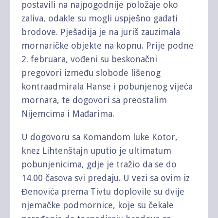
postavili na najpogodnije položaje oko
zaliva, odakle su mogli uspješno gađati
brodove. Pješadija je na juriš zauzimala
mornaričke objekte na kopnu. Prije podne
2. februara, vođeni su beskonačni
pregovori između slobode lišenog
kontraadmirala Hanse i pobunjenog vijeća
mornara, te dogovori sa preostalim
Nijemcima i Mađarima.
U dogovoru sa Komandom luke Kotor,
knez Lihtenštajn uputio je ultimatum
pobunjenicima, gdje je tražio da se do
14.00 časova svi predaju. U vezi sa ovim iz
Đenovića prema Tivtu doplovile su dvije
njemačke podmornice, koje su čekale