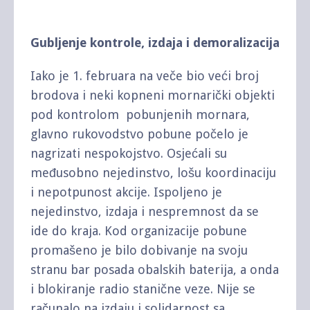
Gubljenje kontrole, izdaja i demoralizacija
Iako je 1. februara na veče bio veći broj
brodova i neki kopneni mornarički objekti
pod kontrolom pobunjenih mornara,
glavno rukovodstvo pobune počelo je
nagrizati nespokojstvo. Osjećali su
međusobno nejedinstvo, lošu koordinaciju
i nepotpunost akcije. Ispoljeno je
nejedinstvo, izdaja i nespremnost da se
ide do kraja. Kod organizacije pobune
promašeno je bilo dobivanje na svoju
stranu bar posada obalskih baterija, a onda
i blokiranje radio stanične veze. Nije se
računalo na izdaju i solidarnost sa