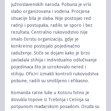
južnoslavenskih naroda. Pobuna je vrlo
slabo organizovana i vođena. Procjena
situacije bila je slaba. Nije postojao red
radnji i postupaka, radilo se sporo i bez
rezultata. Centralno rukovodstvo nije
imalo čvrstu organizaciju, gdje je
konkretno postojalo pojedinačno
zaduženje. Stiče se dojam kako je brzo
zavladala stihija i individualno odlučivanje
pojedinaca što je uzrokovalo nered i
stihiju. Oficiri izmakli kontroli rukovodstva
pobune, radili su smišljeno i efikasno.
Komanda ratne luke u Kotoru hitno je
dovukla topove iz Trebinja i Cetinja sa
potpunom mađarskom posadom. Oruđa su