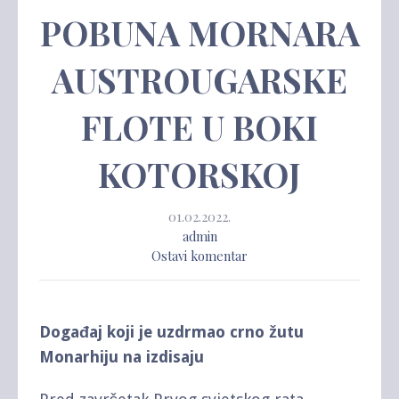
POBUNA MORNARA
AUSTROUGARSKE
FLOTE U BOKI
KOTORSKOJ
01.02.2022.
admin
Ostavi komentar
Događaj koji je uzdrmao crno žutu
Monarhiju na izdisaju