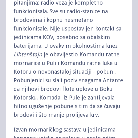
pitanjima: radio veza je kompletno
funkcionisala. Sve su radio-stanice na
brodovima i kopnu nesmetano
funkcionisale. Nije uspostavljen kontakt sa
jedinicama KOV, posebno sa obalskim
baterijama. U ovakvim okolnostima knez
Lihtenštajn
je obavijestio Komandu ratne
mornarice u Puli i Komandu ratne luke u
Kotoru o novonastaloj situaciji - pobuni.
Pobunjenici su slali poziv snagama Antante
da njihovi brodovi flote uplove u Boku
Kotorsku. Komada iz Pule je zahtijevala
hitno ugušenje pobune s tim da se čuvaju
brodovi i što manje prolijeva krv.
Izvan mornaričkog sastava u jedinicama