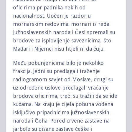
oficirima pripadnika nekih od
nacionalnost. Uočen je razdor u
mornarskim redovima: mornari iz reda
južnoslavenskih naroda i Česi spremali su
brodove za isplovljenje saveznicima, što
Mađari i Nijemci nisu htjeli ni da čuju.
Među pobunjenicima bilo je nekoliko
frakcija. Jedni su predlagali traženje
radiogramom savjet od Moskve, drugi su
uz određene uslove predlagali vraćanje
brodova oficirima, treći su tražili da se ide
kućama. Na kraju je cijela pobuna vođena
isključivo pripadnicima južnoslavenskih
naroda i Čeha. Pored crvene zastave na
jarbole su dizane zastave češke i