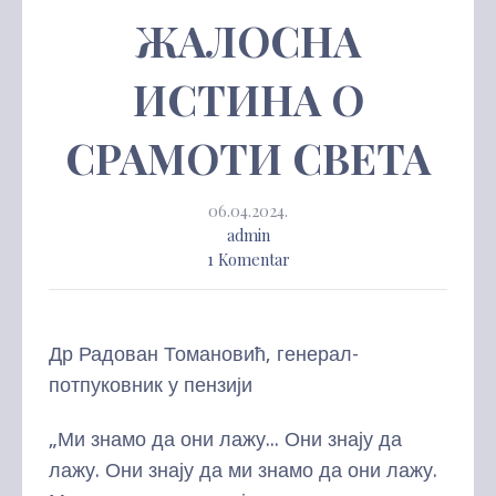
ЖАЛОСНА
ИСТИНА О
СРАМОТИ СВЕТА
06.04.2024.
admin
1 Komentar
Др Радован Томановић, генерал-
потпуковник у пензији
„Ми знамо да они лажу... Они знају да
лажу. Они знају да ми знамо да они лажу.