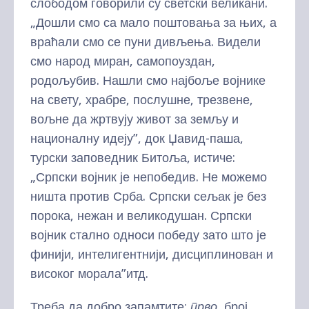
слободом говорили су светски великани.
„Дошли смо са мало поштовања за њих, а
враћали смо се пуни дивљења. Видели
смо народ миран, самопоуздан,
родољубив. Нашли смо најбоље војнике
на свету, храбре, послушне, трезвене,
вољне да жртвују живот за земљу и
националну идеју”, док Џавид-паша,
турски заповедник Битоља, истиче:
„Српски војник је непобедив. Не можемо
ништа против Срба. Српски сељак је без
порока, нежан и великодушан. Српски
војник стално односи победу зато што је
финији, интелигентнији, дисциплинован и
високог морала”итд.
Треба да добро запамтите:
прво
, број