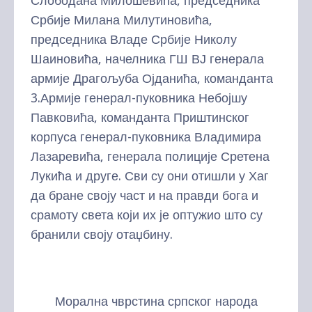
Слободана Милошевића, председника
Србије Милана Милутиновића,
председника Владе Србије Николу
Шаиновића, начелника ГШ ВЈ генерала
армије Драгољуба Ојданића, команданта
3.Армије генерал-пуковника Небојшу
Павковића, команданта Приштинског
корпуса генерал-пуковника Владимира
Лазаревића, генерала полиције Сретена
Лукића и друге. Сви су они отишли у Хаг
да бране своју част и на правди бога и
срамоту света који их је оптужио што су
бранили своју отаџбину.
Морална чврстина српског народа