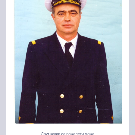
Друг какав се пожелети може