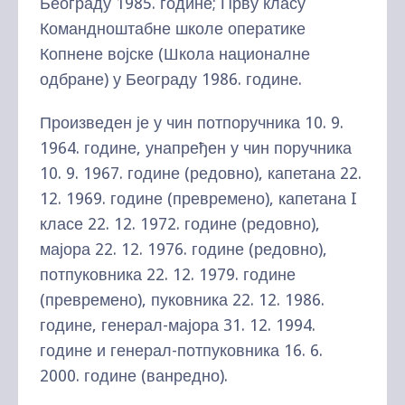
Београду 1985. године; Прву класу
Командноштабне школе оператике
Копнене војске (Школа националне
одбране) у Београду 1986. године.
Произведен је у чин потпоручника 10. 9.
1964. године, унапређен у чин поручника
10. 9. 1967. године (редовно), капетана 22.
12. 1969. године (превремено), капетана I
класе 22. 12. 1972. године (редовно),
мајора 22. 12. 1976. године (редовно),
потпуковника 22. 12. 1979. године
(превремено), пуковника 22. 12. 1986.
године, генерал-мајора 31. 12. 1994.
године и генерал-потпуковника 16. 6.
2000. године (ванредно).