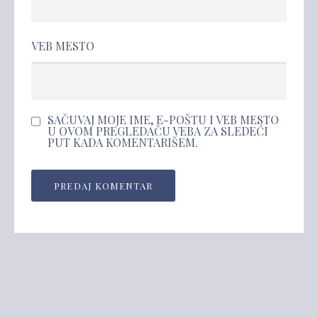
VEB MESTO
SAČUVAJ MOJE IME, E-POŠTU I VEB MESTO
U OVOM PREGLEDAČU VEBA ZA SLEDEĆI
PUT KADA KOMENTARIŠEM.