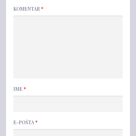
KOMENTAR
*
IME
*
E-POŠTA
*