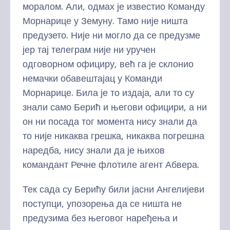
моралом. Али, одмах је известио Команду
Морнарице у Земуну. Тамо није ништа
предузето. Није ни могло да се предузме
јер тај телеграм није ни уручен
одговорном официру, већ га је склонио
немачки обавештајац у Команди
Морнарице. Била је то издаја, али то су
знали само Берић и његови официри, а ни
он ни посада тог момента нису знали да
то није никаква грешка, никаква погрешна
наредба, нису знали да је њихов
командант Речне флотиле агент Абвера.
Тек сада су Берићу били јасни Ангелијеви
поступци, упозорења да се ништа не
предузима без његовог наређења и