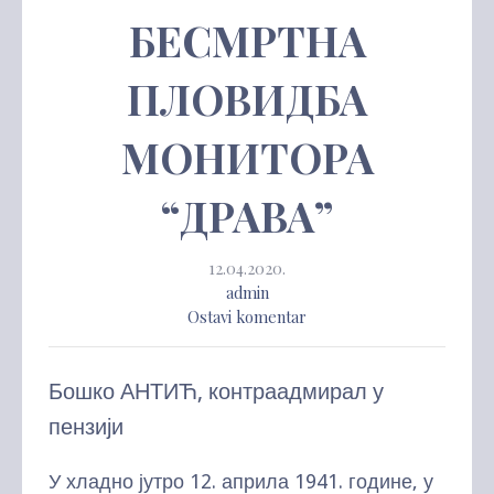
БЕСМРТНА
ПЛОВИДБА
МОНИТОРА
“ДРАВА”
12.04.2020.
admin
Ostavi komentar
Бошко АНТИЋ, контраадмирал у
пензији
У хладно јутро 12. априла 1941. године, у