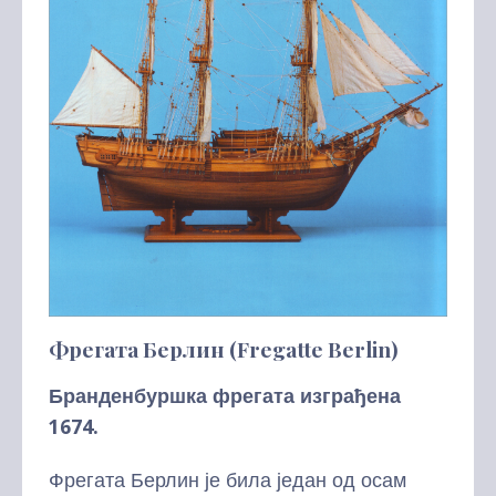
Фрeгата Берлин (Fregatte Berlin)
Бранденбуршка фрегата изграђена
1674.
Фрегата Берлин је била један од осам