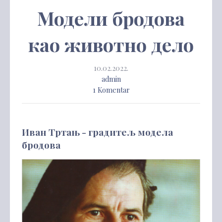
Модели бродова
као животно дело
10.02.2022.
admin
1 Komentar
Иван Тртањ - градитељ модела
бродова