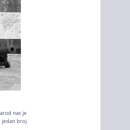
Narod nas je
 jedan broj