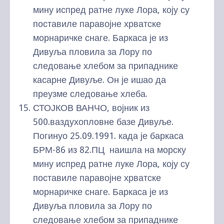
мину испред ратне луке Лора, коју су
поставиле паравојне хрватске
морнаричке снаге. Баркаса је из
Дивуља пловила за Лору по
следовање хлебом за припаднике
касарне Дивуље. Он је ишао да
преузме следовање хлеба.
СТОЈКОВ ВАНЧО, војник из
500.ваздухопловне базе Дивуље.
Погинуо 25.09.1991. када је баркаса
БРМ-86 из 82.ПЦ наишла на морску
мину испред ратне луке Лора, коју су
поставиле паравојне хрватске
морнаричке снаге. Баркаса је из
Дивуља пловила за Лору по
следовање хлебом за припаднике