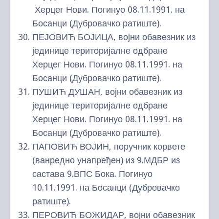
Херцег Нови. Погинуо 08.11.1991. на
Босанци (Дубровачко ратиште).
ПЕЈОВИЋ БОЈИЦА, војни обавезник из
јединице територијалне одбране
Херцег Нови. Погинуо 08.11.1991. на
Босанци (Дубровачко ратиште).
ПУШИЋ ДУШАН, војни обавезник из
јединице територијалне одбране
Херцег Нови. Погинуо 08.11.1991. на
Босанци (Дубровачко ратиште).
ПАПОВИЋ ВОЈИН, поручник корвете
(ванредно унапређен) из 9.МДБР из
састава 9.ВПС Бока. Погинуо
10.11.1991. на Босанци (Дубровачко
ратиште).
ПЕРОВИЋ БОЖИДАР, војни обавезник