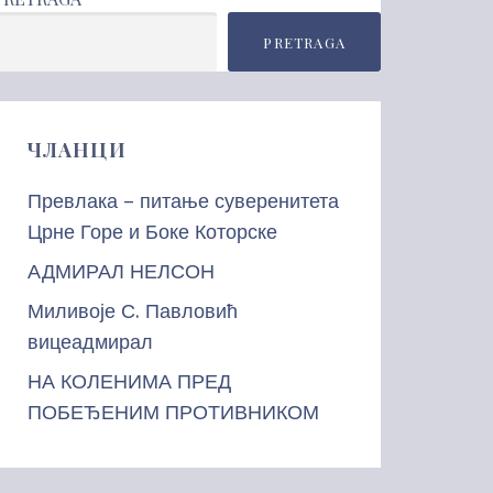
PRETRAGA
ЧЛАНЦИ
Превлака – питање суверенитета
Црне Горе и Боке Которске
АДМИРАЛ НЕЛСОН
Миливоје С. Павловић
вицеадмирал
НА КОЛЕНИМА ПРЕД
ПОБЕЂЕНИМ ПРОТИВНИКОМ