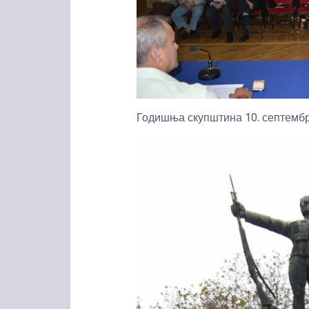
Годишња скупштина 10. септембр