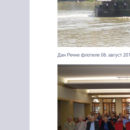
Дан Речне флотиле 06. август 201