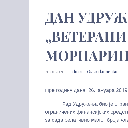
ДАН УДРУ
„ВЕТЕРАНИ
МОРНАРИЦ
26.01.2020.
admin
Ostavi komentar
Пре годину дана 26. јануара 201
Рад Удружења био је ограниче
ограничених финансијских средст
за сада релативно малог броја чл