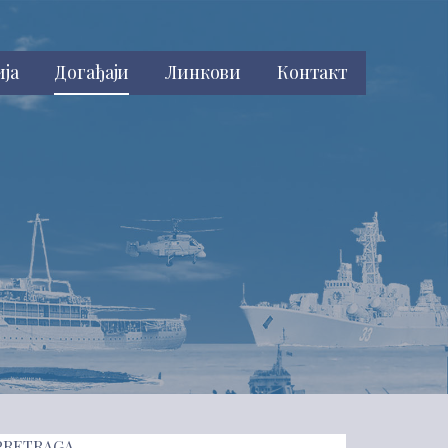
ија
Догађаји
Линкови
Контакт
PRETRAGA