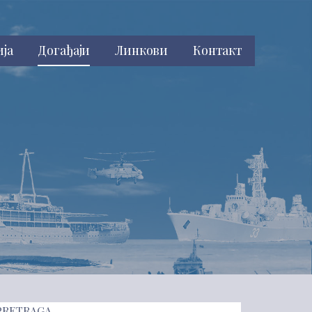
ија
Догађаји
Линкови
Контакт
PRETRAGA