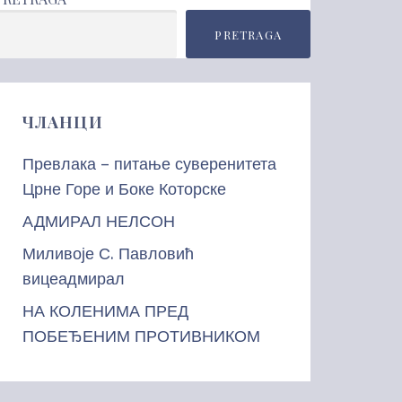
PRETRAGA
ЧЛАНЦИ
Превлака – питање суверенитета
Црне Горе и Боке Которске
АДМИРАЛ НЕЛСОН
Миливоје С. Павловић
вицеадмирал
НА КОЛЕНИМА ПРЕД
ПОБЕЂЕНИМ ПРОТИВНИКОМ