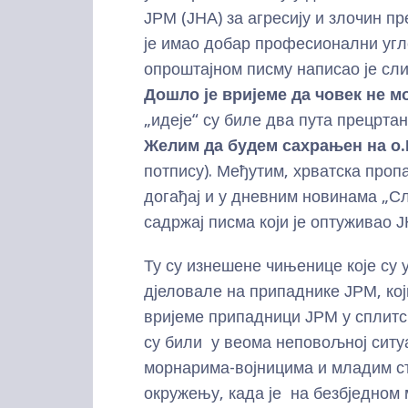
ЈРМ (ЈНА) за агресију и злочин п
је имао добар професионални уг
опроштајном писму написао је сл
Дошло је вријеме да човек не м
„идеје“ су биле два пута прецртан
Желим да будем
сахрањен на о
потпису). Међутим, хрватска пропа
догађај и у дневним новинама „С
садржај писма који је оптуживао Ј
Ту су изнешене чињенице које су 
дјеловале на припаднике ЈРМ, кој
вријеме припадници ЈРМ у сплитс
су били у веома неповољној ситуа
морнарима-војницима и младим с
окружењу, када је на безбједном