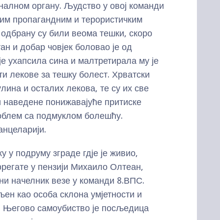
налном органу. Људство у овој команди
ким пропагандним и терористичким
и одбрану су били веома тешки, скоро
н и добар човјек боловао је од
је ухапсила сина и малтретирала му је
ти лекове за тешку болест. Хрватски
лина и осталих лекова, те су их све
и наведене понижавајуће притиске
облем са подмуклом болешћу.
анцеларији.
 у подруму зграде гдје је живио,
фрегате у пензији Михаило Олтеан,
ни начелник везе у команди 8.ВПС.
љен као особа склона умјетности и
. Његово самоубиство је посљедица