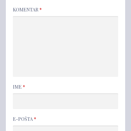
KOMENTAR
*
IME
*
E-POŠTA
*