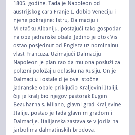
1805. godine. Tada je Napoleon od
austrijskog cara Franje I, dobio Veneciju i
njene pokrajine: Istru, Dalmaciju i
Mletačku Albaniju, postajući tako gospodar
na obe jadranske obale. Jedino je otok Vis
ostao posjednut od Engleza uz nominalnu
vlast Francuza. Uzimajući Dalmaciju
Napoleon je planirao da mu ona posluži za
polazni položaj u odlasku na Rusiju. On je
Dalmaciju i ostale dijelove istočne
jadranske obale priključio Kraljevini Italiji,
čiji je kralj bio njegov pastorak Eugen
Beauharnais. Milano, glavni grad Kraljevine
Italije, postao je tada glavnim gradom i
Dalmacije. Italijanska zastava se vijorila na
jarbolima dalmatinskih brodova.