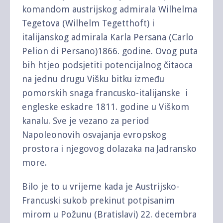
komandom austrijskog admirala Wilhelma
Tegetova (Wilhelm Tegetthoft) i
italijanskog admirala Karla Persana (Carlo
Pelion di Persano)1866. godine. Ovog puta
bih htjeo podsjetiti potencijalnog čitaoca
na jednu drugu Višku bitku između
pomorskih snaga francusko-italijanske i
engleske eskadre 1811. godine u Viškom
kanalu. Sve je vezano za period
Napoleonovih osvajanja evropskog
prostora i njegovog dolazaka na Jadransko
more.
Bilo je to u vrijeme kada je Austrijsko-
Francuski sukob prekinut potpisanim
mirom u Požunu (Bratislavi) 22. decembra