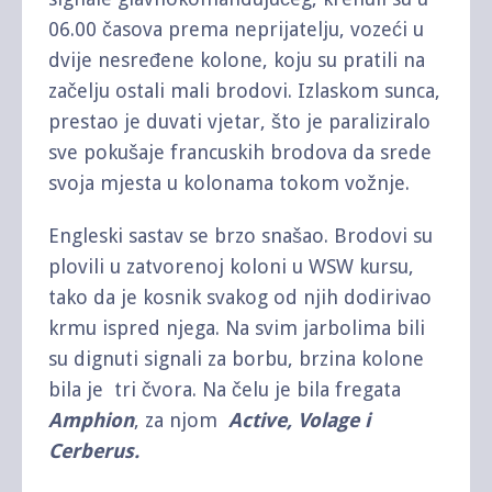
06.00 časova prema neprijatelju, vozeći u
dvije nesređene kolone, koju su pratili na
začelju ostali mali brodovi. Izlaskom sunca,
prestao je duvati vjetar, što je paraliziralo
sve pokušaje francuskih brodova da srede
svoja mjesta u kolonama tokom vožnje.
Engleski sastav se brzo snašao. Brodovi su
plovili u zatvorenoj koloni u WSW kursu,
tako da je kosnik svakog od njih dodirivao
krmu ispred njega. Na svim jarbolima bili
su dignuti signali za borbu, brzina kolone
bila je tri čvora. Na čelu je bila fregata
Amphion
, za njom
Active, Volage i
Cerberus.