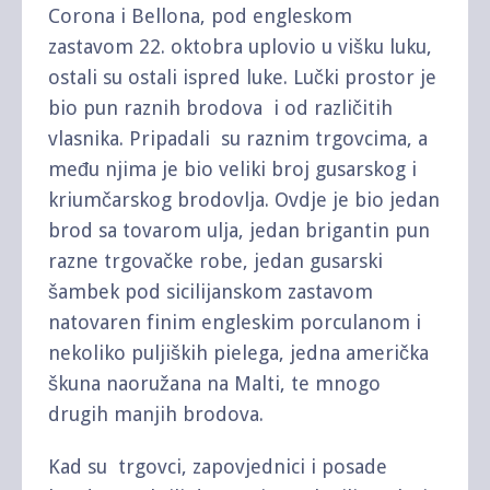
Corona i Bellona, pod engleskom
zastavom 22. oktobra uplovio u višku luku,
ostali su ostali ispred luke. Lučki prostor je
bio pun raznih brodova i od različitih
vlasnika. Pripadali su raznim trgovcima, a
među njima je bio veliki broj gusarskog i
kriumčarskog brodovlja. Ovdje je bio jedan
brod sa tovarom ulja, jedan brigantin pun
razne trgovačke robe, jedan gusarski
šambek pod sicilijanskom zastavom
natovaren finim engleskim porculanom i
nekoliko puljiških pielega, jedna američka
škuna naoružana na Malti, te mnogo
drugih manjih brodova.
Kad su trgovci, zapovjednici i posade