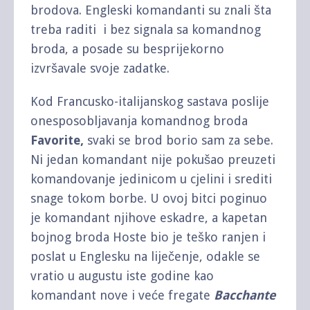
brodova. Engleski komandanti su znali šta
treba raditi i bez signala sa komandnog
broda, a posade su besprijekorno
izvršavale svoje zadatke.
Kod Francusko-italijanskog sastava poslije
onesposobljavanja komandnog broda
Favorite,
svaki se brod borio sam za sebe.
Ni jedan komandant nije pokušao preuzeti
komandovanje jedinicom u cjelini i srediti
snage tokom borbe. U ovoj bitci poginuo
je komandant njihove eskadre, a kapetan
bojnog broda Hoste bio je teško ranjen i
poslat u Englesku na liječenje, odakle se
vratio u augustu iste godine kao
komandant nove i veće fregate
Bacchante