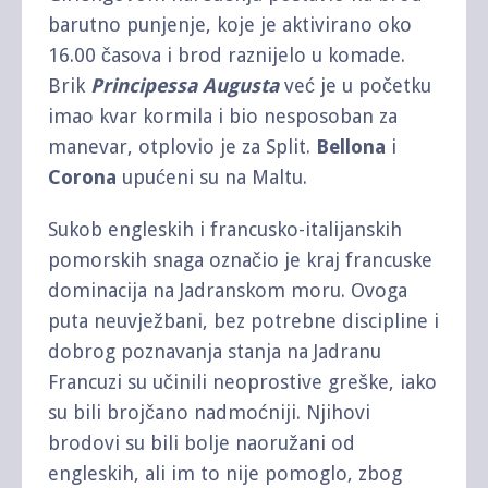
barutno punjenje, koje je aktivirano oko
16.00 časova i brod raznijelo u komade.
Brik
Principessa Augusta
već je u početku
imao kvar kormila i bio nesposoban za
manevar, otplovio je za Split.
Bellona
i
Corona
upućeni su na Maltu.
Sukob engleskih i francusko-italijanskih
pomorskih snaga označio je kraj francuske
dominacija na Jadranskom moru. Ovoga
puta neuvježbani, bez potrebne discipline i
dobrog poznavanja stanja na Jadranu
Francuzi su učinili neoprostive greške, iako
su bili brojčano nadmoćniji. Njihovi
brodovi su bili bolje naoružani od
engleskih, ali im to nije pomoglo, zbog