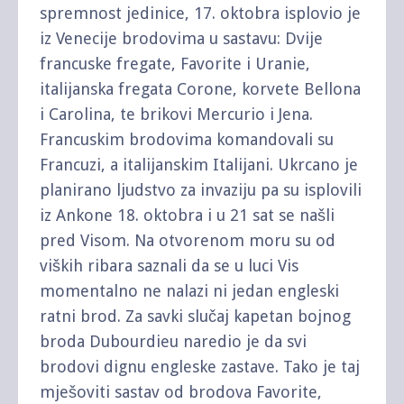
spremnost jedinice, 17. oktobra isplovio je
iz Venecije brodovima u sastavu: Dvije
francuske fregate, Favorite i Uranie,
italijanska fregata Corone, korvete Bellona
i Carolina, te brikovi Mercurio i Jena.
Francuskim brodovima komandovali su
Francuzi, a italijanskim Italijani. Ukrcano je
planirano ljudstvo za invaziju pa su isplovili
iz Ankone 18. oktobra i u 21 sat se našli
pred Visom. Na otvorenom moru su od
viških ribara saznali da se u luci Vis
momentalno ne nalazi ni jedan engleski
ratni brod. Za savki slučaj kapetan bojnog
broda Dubourdieu naredio je da svi
brodovi dignu engleske zastave. Tako je taj
mješoviti sastav od brodova Favorite,