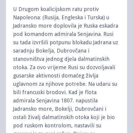
U Drugom koalicijskom ratu protiv
Napoleona: (Rusija, Engleska i Turska) u
Jadransko more doplovila je Ruska eskadra
pod komandom admirala Senjavina. Rusi
su tada izvršili potpunu blokadu Jadrana uz
saradnju Bokelja, Dubrovčana i
stanovništva jednog djela dalmatinskih
otoka. Za ovo vrijeme Rusi su dozvoljavali
gusarske aktivnosti domaćeg življa
uglavnom za njihove potrebe. Na udaru su
bili francuski brodovi. Kad je flota
admirala Senjavina 1807. napustila
Jadransko more, Bokelji, Dubrovčani i
ostali živalj dalmatinskih otoka koji je bio
pod ruskom kontrolom, nastavili su