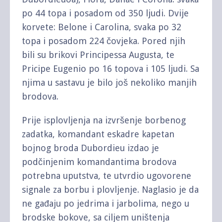
po 44 topa i posadom od 350 ljudi. Dvije
korvete: Belone i Carolina, svaka po 32
topa i posadom 224 čovjeka. Pored njih
bili su brikovi Principessa Augusta, te
Pricipe Eugenio po 16 topova i 105 ljudi. Sa
njima u sastavu je bilo još nekoliko manjih
brodova.
Prije isplovljenja na izvršenje borbenog
zadatka, komandant eskadre kapetan
bojnog broda Dubordieu izdao je
podčinjenim komandantima brodova
potrebna uputstva, te utvrdio ugovorene
signale za borbu i plovljenje. Naglasio je da
ne gađaju po jedrima i jarbolima, nego u
brodske bokove, sa ciljem uništenja