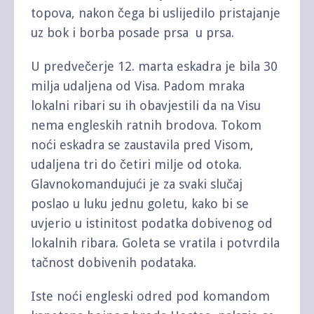
topova, nakon čega bi uslijedilo pristajanje
uz bok i borba posade prsa u prsa.
U predvečerje 12. marta eskadra je bila 30
milja udaljena od Visa. Padom mraka
lokalni ribari su ih obavjestili da na Visu
nema engleskih ratnih brodova. Tokom
noći eskadra se zaustavila pred Visom,
udaljena tri do četiri milje od otoka.
Glavnokomandujući je za svaki slučaj
poslao u luku jednu goletu, kako bi se
uvjerio u istinitost podatka dobivenog od
lokalnih ribara. Goleta se vratila i potvrdila
tačnost dobivenih podataka.
Iste noći engleski odred pod komandom