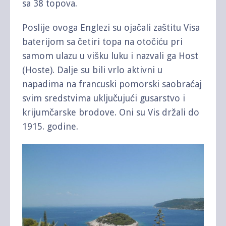
sa 38 topova.
Poslije ovoga Englezi su ojačali zaštitu Visa
baterijom sa četiri topa na otočiću pri
samom ulazu u višku luku i nazvali ga Host
(Hoste). Dalje su bili vrlo aktivni u
napadima na francuski pomorski saobraćaj
svim sredstvima uključujući gusarstvo i
krijumčarske brodove. Oni su Vis držali do
1915. godine.