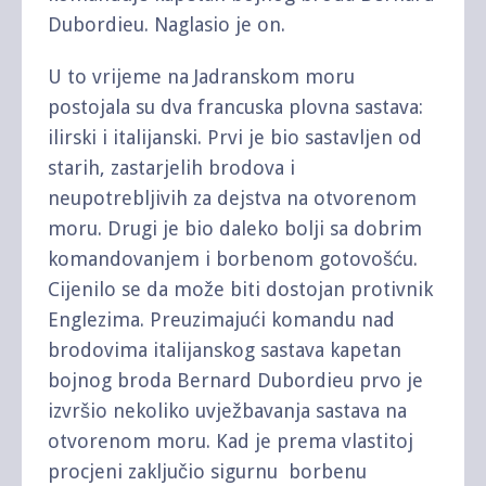
Dubordieu. Naglasio je on.
U to vrijeme na Jadranskom moru
postojala su dva francuska plovna sastava:
ilirski i italijanski. Prvi je bio sastavljen od
starih, zastarjelih brodova i
neupotrebljivih za dejstva na otvorenom
moru. Drugi je bio daleko bolji sa dobrim
komandovanjem i borbenom gotovošću.
Cijenilo se da može biti dostojan protivnik
Englezima. Preuzimajući komandu nad
brodovima italijanskog sastava kapetan
bojnog broda Bernard Dubordieu prvo je
izvršio nekoliko uvježbavanja sastava na
otvorenom moru. Kad je prema vlastitoj
procjeni zaključio sigurnu borbenu