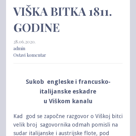
VIŠKA BITKA 1811.
GODINE
28.06.2020.
admin
Ostavi komentar
Sukob engleske i francusko-
italijanske eskadre
u Viškom kanalu
Kad god se započne razgovor o Viškoj bitci
velik broj sagovornika odmah pomisli na
sudar italijanske i austrijske flote, pod