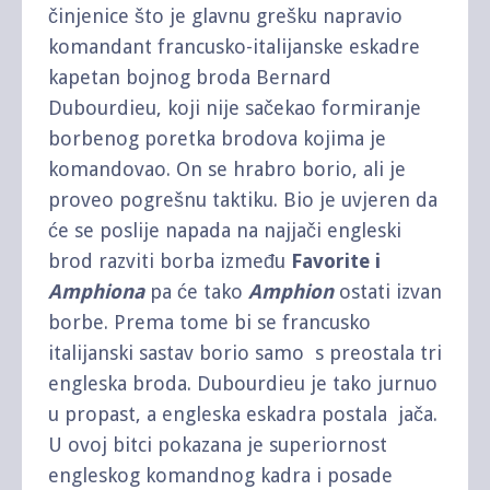
činjenice što je glavnu grešku napravio
komandant francusko-italijanske eskadre
kapetan bojnog broda Bernard
Dubourdieu, koji nije sačekao formiranje
borbenog poretka brodova kojima je
komandovao. On se hrabro borio, ali je
proveo pogrešnu taktiku. Bio je uvjeren da
će se poslije napada na najjači engleski
brod razviti borba između
Favorite i
Amphiona
pa će tako
Amphion
ostati izvan
borbe. Prema tome bi se francusko
italijanski sastav borio samo s preostala tri
engleska broda. Dubourdieu je tako jurnuo
u propast, a engleska eskadra postala jača.
U ovoj bitci pokazana je superiornost
engleskog komandnog kadra i posade