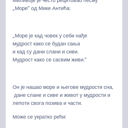
Миливоје је често рецитовао песму
„Море” од Мике Антића:
„Море је кад човек у себи нађе
мудрост како се будан сања
и кад су дани слани и сиви.
Мудрост како се сасвим живи.”
Он је нашао море и његове мудрости сна,
дане слане и сиве и живот у мудрости и
лепоти свога позива и части.
Може се укратко рећи: