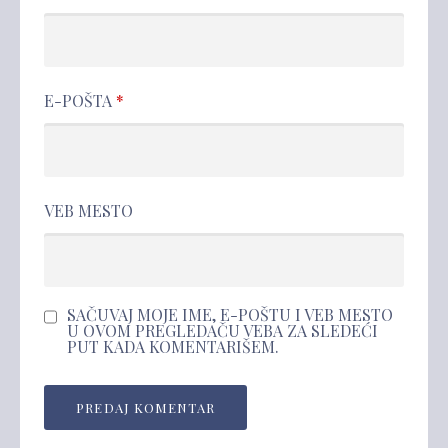
E-POŠTA
*
VEB MESTO
SAČUVAJ MOJE IME, E-POŠTU I VEB MESTO
U OVOM PREGLEDAČU VEBA ZA SLEDEĆI
PUT KADA KOMENTARIŠEM.