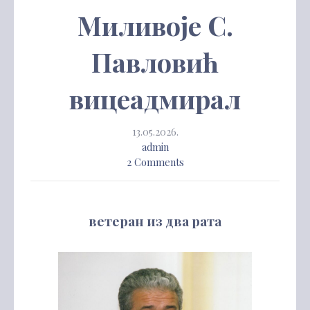
Миливоје С.
Павловић
вицеадмирал
13.05.2026.
admin
2 Comments
ветеран из два рата