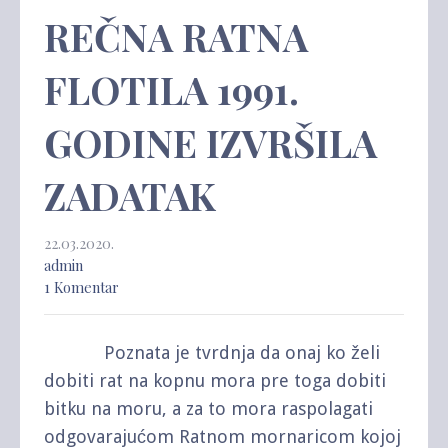
REČNA RATNA
FLOTILA 1991.
GODINE IZVRŠILA
ZADATAK
22.03.2020.
admin
1 Komentar
Poznata je tvrdnja da onaj ko želi
dobiti rat na kopnu mora pre toga dobiti
bitku na moru, a za to mora raspolagati
odgovarajućom Ratnom mornaricom kojoj