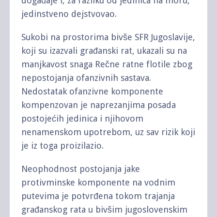
događaje i, za razliku od jedinica na moru,
jedinstveno dejstvovao.
Sukobi na prostorima bivše SFR Jugoslavije,
koji su izazvali građanski rat, ukazali su na
manjkavost snaga Rečne ratne flotile zbog
nepostojanja ofanzivnih sastava.
Nedostatak ofanzivne komponente
kompenzovan je naprezanjima posada
postojećih jedinica i njihovom
nenamenskom upotrebom, uz sav rizik koji
je iz toga proizilazio.
Neophodnost postojanja jake
protivminske komponente na vodnim
putevima je potvrđena tokom trajanja
građanskog rata u bivšim jugoslovenskim