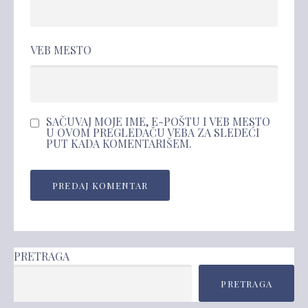
VEB MESTO
SAČUVAJ MOJE IME, E-POŠTU I VEB MESTO
U OVOM PREGLEDAČU VEBA ZA SLEDEĆI
PUT KADA KOMENTARIŠEM.
PRETRAGA
PRETRAGA