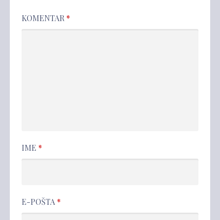
KOMENTAR
*
IME
*
E-POŠTA
*