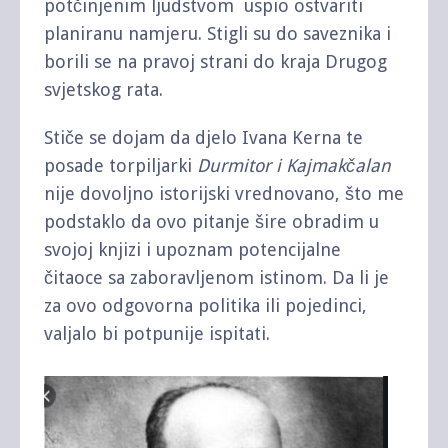
potčinjenim ljudstvom uspio ostvariti
planiranu namjeru. Stigli su do saveznika i
borili se na pravoj strani do kraja Drugog
svjetskog rata.
Stiče se dojam da djelo Ivana Kerna te
posade torpiljarki
Durmitor i Kajmakčalan
nije dovoljno istorijski vrednovano, što me
podstaklo da ovo pitanje šire obradim u
svojoj knjizi i upoznam potencijalne
čitaoce sa zaboravljenom istinom. Da li je
za ovo odgovorna politika ili pojedinci,
valjalo bi potpunije ispitati.