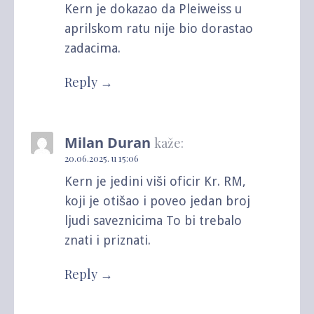
Kern je dokazao da Pleiweiss u
aprilskom ratu nije bio dorastao
zadacima.
Reply
Milan Duran
kaže:
20.06.2025. u 15:06
Kern je jedini viši oficir Kr. RM,
koji je otišao i poveo jedan broj
ljudi saveznicima To bi trebalo
znati i priznati.
Reply