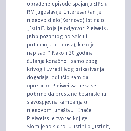
obrađene epizode spajanja SJPS u
RM Jugoslavije. Interesantan je i
njegovo djelo(Kernovo) Istina o
„Istini“. koja je odgovor Pleiweisu
(Kbb pozantog po Selcu i
potapanju brodova), kako je
napisao: “ Nakon 20 godina
ćutanja konačno i samo zbog
krivog i uvredljivog prikazivanja
događaja, odlučio sam da
upozorim Pleiweissa neka se
pobrine da prestane besmislena
slavospjevna kampanja o
njegovom junaštvu.“ Inače
Pleiweiss je tvorac knjige
Slomljeno sidro. U Istini o „Istini“,