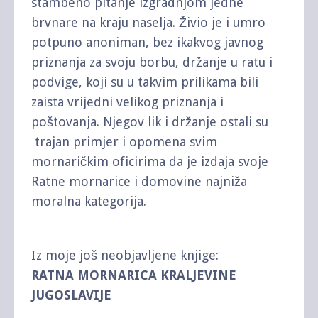
stambeno pitanje izgradnjom jedne
brvnare na kraju naselja. Živio je i umro
potpuno anoniman, bez ikakvog javnog
priznanja za svoju borbu, držanje u ratu i
podvige, koji su u takvim prilikama bili
zaista vrijedni velikog priznanja i
poštovanja. Njegov lik i držanje ostali su
trajan primjer i opomena svim
mornaričkim oficirima da je izdaja svoje
Ratne mornarice i domovine najniža
moralna kategorija.
Iz moje još neobjavljene knjige:
RATNA MORNARICA KRALJEVINE
JUGOSLAVIJE