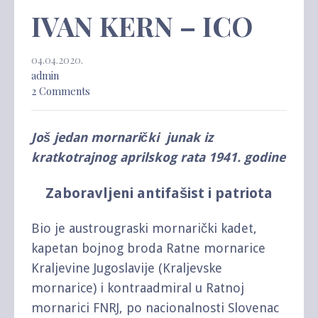
IVAN KERN – ICO
04.04.2020.
admin
2 Comments
Još jedan mornarički junak iz
kratkotrajnog aprilskog rata 1941. godine
Zaboravljeni antifašist i patriota
Bio je austrougraski mornarički kadet,
kapetan bojnog broda Ratne mornarice
Kraljevine Jugoslavije (Kraljevske
mornarice) i kontraadmiral u Ratnoj
mornarici FNRJ, po nacionalnosti Slovenac