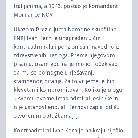
Italijanima, a 1943. postao je komandant
Mornarice NOV.
Ukazom Prezidijuma Narodne skupštine
FNRJ Ivan Kern je unapređen u čin
kontraadmirala i penzionisan, navodno iz
zdravstvenih razloga. Prema njegovom
pisanju, osam godina je molio i očekivao
da mu se pomogne u rješavanju
stambenog pitanja. Za to vrijeme je bio
klevetan i kompromitovan. Koliku je ulogu
u svemu ovome imao admiral Josip Černi,
nije ustanovljeno, ali Kernovi zapisi odišu
otvorenim optužbama
[1]
.
Kontraadmiral Ivan Kern je na kraju riješio