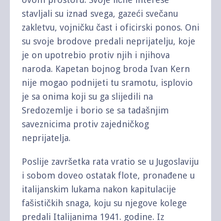
stavljali su iznad svega, gazeći svečanu
zakletvu, vojničku čast i oficirski ponos. Oni
su svoje brodove predali neprijatelju, koje
je on upotrebio protiv njih i njihova
naroda. Kapetan bojnog broda Ivan Kern
nije mogao podnijeti tu sramotu, isplovio
je sa onima koji su ga slijedili na
Sredozemlje i borio se sa tadašnjim
saveznicima protiv zajedničkog
neprijatelja.
Poslije završetka rata vratio se u Jugoslaviju
i sobom doveo ostatak flote, pronađene u
italijanskim lukama nakon kapitulacije
fašističkih snaga, koju su njegove kolege
predali Italijanima 1941. godine. Iz