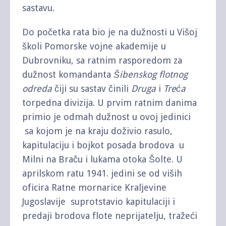
sastavu.
Do početka rata bio je na dužnosti u Višoj
školi Pomorske vojne akademije u
Dubrovniku, sa ratnim rasporedom za
dužnost komandanta
Šibenskog flotnog
odreda
čiji su sastav činili
Druga
i
Treća
torpedna divizija. U prvim ratnim danima
primio je odmah dužnost u ovoj jedinici
sa kojom je na kraju doživio rasulo,
kapitulaciju i bojkot posada brodova u
Milni na Braču i lukama otoka Šolte. U
aprilskom ratu 1941. jedini se od viših
oficira Ratne mornarice Kraljevine
Jugoslavije suprotstavio kapitulaciji i
predaji brodova flote neprijatelju, tražeći