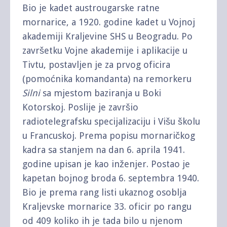
Bio je kadet austrougarske ratne
mornarice, a 1920. godine kadet u Vojnoj
akademiji Kraljevine SHS u Beogradu. Po
završetku Vojne akademije i aplikacije u
Tivtu, postavljen je za prvog oficira
(pomoćnika komandanta) na remorkeru
Silni
sa mjestom baziranja u Boki
Kotorskoj. Poslije je završio
radiotelegrafsku specijalizaciju i Višu školu
u Francuskoj. Prema popisu mornaričkog
kadra sa stanjem na dan 6. aprila 1941.
godine upisan je kao inženjer. Postao je
kapetan bojnog broda 6. septembra 1940.
Bio je prema rang listi ukaznog osoblja
Kraljevske mornarice 33. oficir po rangu
od 409 koliko ih je tada bilo u njenom