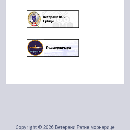
Copyright © 2026 Ветерани Ратне морнарице