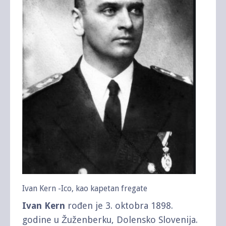
Ivan Kern -Ico, kao kapetan fregate
Ivan Kern
rođen je 3. oktobra 1898.
godine u Žuženberku, Dolensko Slovenija.